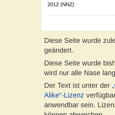
2012 (NNZ)
Diese Seite wurde zule
geändert.
Diese Seite wurde bis
wird nur alle Nase lang 
Der Text ist unter der
Alike“-Lizenz
verfügbar
anwendbar sein. Lizenz
können abweichen.