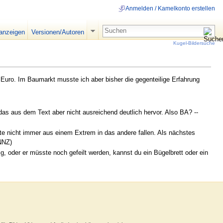
Anmelden / Kamelkonto erstellen
 anzeigen
Versionen/Autoren
Kugel-Bildersuche
Euro. Im Baumarkt musste ich aber bisher die gegenteilige Erfahrung
 das aus dem Text aber nicht ausreichend deutlich hervor. Also BA? --
tte nicht immer aus einem Extrem in das andere fallen. Als nächstes
NNZ)
ig, oder er müsste noch gefeilt werden, kannst du ein Bügelbrett oder ein