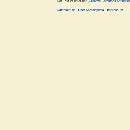
Der Text ist unter der
„Creative Commons Attributio
Datenschutz
Über Kamelopedia
Impressum