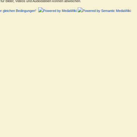
ür Bilder, Videos und Audiodateien können abweichen.