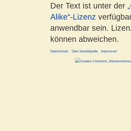
Der Text ist unter der
Alike“-Lizenz
verfügbar
anwendbar sein. Lizenz
können abweichen.
Datenschutz
Über Kamelopedia
Impressum