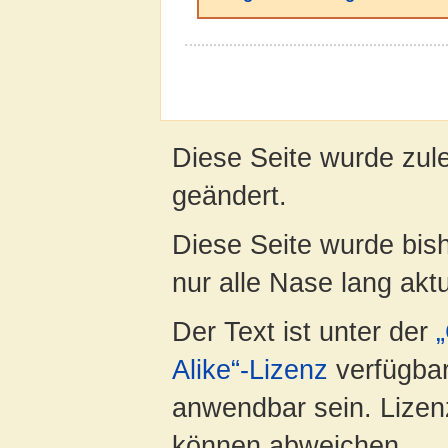
Diese Seite wurde zule
geändert.
Diese Seite wurde bish
nur alle Nase lang aktua
Der Text ist unter der
Alike“-Lizenz
verfügbar
anwendbar sein. Lizenz
können abweichen.