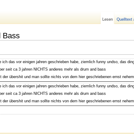
Lesen
Quelltext
d Bass
 ich das vor einigen jahren geschrieben habe, ziemlich funny undso, das ding
elber seit ca 3 jahren NICHTS anderes mehr als drum and bass
t der übershit und man sollte nichts von dem hier geschriebenen ernst neheme
 ich das vor einigen jahren geschrieben habe, ziemlich funny undso, das ding
elber seit ca 3 jahren NICHTS anderes mehr als drum and bass
t der übershit und man sollte nichts von dem hier geschriebenen ernst neheme