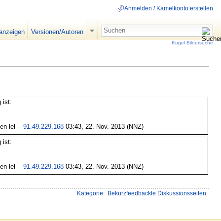
Anmelden / Kamelkonto erstellen
 anzeigen
Versionen/Autoren
Kugel-Bildersuche
 ist:
n lel --
91.49.229.168
03:43, 22. Nov. 2013 (NNZ)
 ist:
n lel --
91.49.229.168
03:43, 22. Nov. 2013 (NNZ)
Kategorie
:
Bekurzfeedbackte Diskussionsseiten