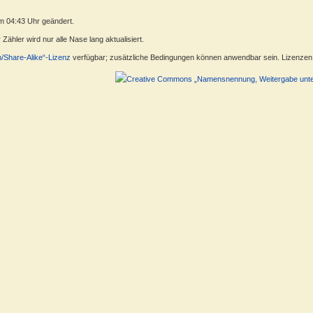
m 04:43 Uhr geändert.
ähler wird nur alle Nase lang aktualisiert.
n/Share-Alike“-Lizenz
verfügbar; zusätzliche Bedingungen können anwendbar sein. Lizenzen f