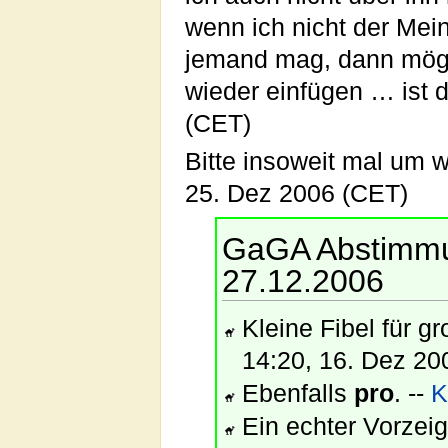
wenn ich nicht der Mei
jemand mag, dann möge
wieder einfügen … ist 
(CET)
Bitte insoweit mal um
25. Dez 2006 (CET)
GaGA Abstimmu
27.12.2006
Kleine Fibel für g
14:20, 16. Dez 20
Ebenfalls
pro
. --
K
Ein echter Vorzeig