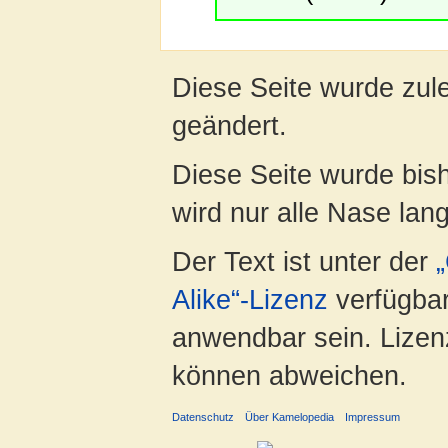
Diese Seite wurde zul
geändert.
Diese Seite wurde bis
wird nur alle Nase lang 
Der Text ist unter der
Alike“-Lizenz
verfügbar
anwendbar sein. Lizenz
können abweichen.
Datenschutz
Über Kamelopedia
Impressum