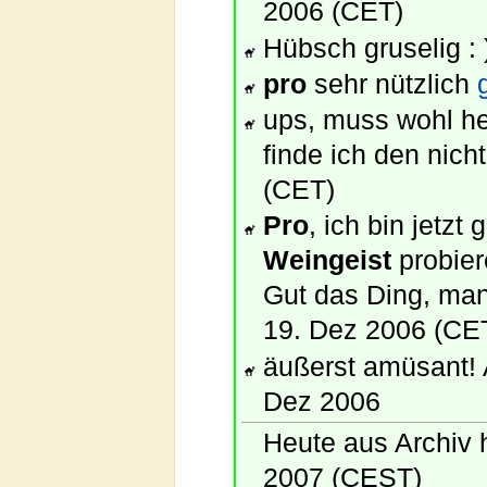
2006 (CET)
Hübsch gruselig :
pro
sehr nützlich
ups, muss wohl he
finde ich den nich
(CET)
Pro
, ich bin jetz
Weingeist
probier
Gut das Ding, man
19. Dez 2006 (CE
äußerst amüsant! 
Dez 2006
Heute aus Archiv 
2007 (CEST)