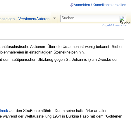
Anmelden / Kamelkonto erstellen
 anzeigen
Versionen/Autoren
Kugel-Bildersuche
antifaschistische Aktionen. Über die Ursachen ist wenig bekannt. Sicher
ölenmalereien in einschlägigen Szenekneipen hin.
eit dem spätpunischen Blitzkrieg gegen St.-Johannis (zum Zwecke der
Dreck
auf den Straßen einführte. Durch seine haftstärke an allen
rde während der Weltausstellung 1954 in Burkina Faso mit dem "Goldenen