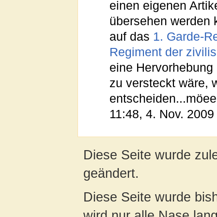
einen eigenen Artike
übersehen werden k
auf das
1. Garde-R
Regiment der zivilis
eine Hervorhebung 
zu versteckt wäre, wi
entscheiden...möeep
11:48, 4. Nov. 2009
Diese Seite wurde zul
geändert.
Diese Seite wurde bis
wird nur alle Nase lang 