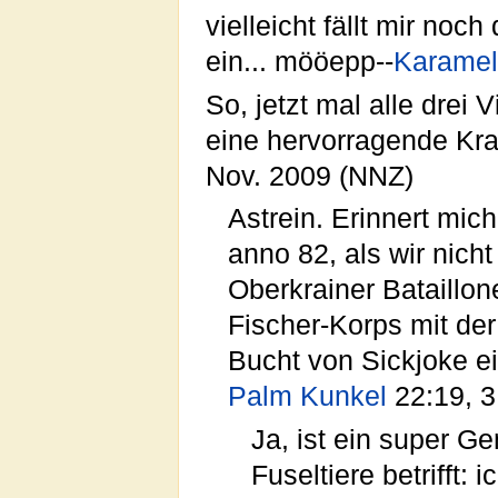
vielleicht fällt mir no
ein... mööepp--
Karamel
So, jetzt mal alle drei 
eine hervorragende Kra
Nov. 2009 (NNZ)
Astrein. Erinnert mic
anno 82, als wir nich
Oberkrainer Bataillo
Fischer-Korps mit de
Bucht von Sickjoke ei
Palm Kunkel
22:19, 3
Ja, ist ein super 
Fuseltiere betrifft: