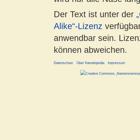
Der Text ist unter der
Alike“-Lizenz
verfügbar
anwendbar sein. Lizenz
können abweichen.
Datenschutz
Über Kamelopedia
Impressum