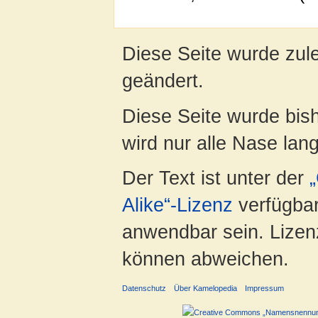
Diese Seite wurde zul
geändert.
Diese Seite wurde bis
wird nur alle Nase lang 
Der Text ist unter der
Alike“-Lizenz
verfügbar
anwendbar sein. Lizenz
können abweichen.
Datenschutz
Über Kamelopedia
Impressum