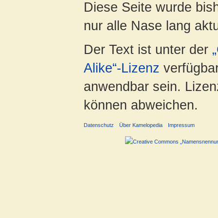
Diese Seite wurde bish
nur alle Nase lang aktua
Der Text ist unter der
Alike“-Lizenz
verfügbar
anwendbar sein. Lizenz
können abweichen.
Datenschutz
Über Kamelopedia
Impressum