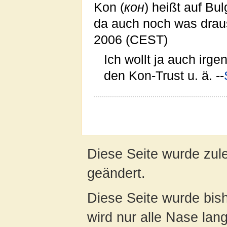
Kon (
кон
) heißt auf Bu
da auch noch was drau
2006 (CEST)
Ich wollt ja auch irg
den Kon-Trust u. ä. --
Diese Seite wurde zul
geändert.
Diese Seite wurde bis
wird nur alle Nase lang 