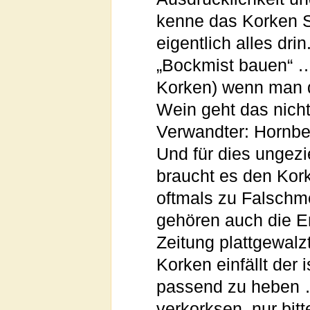
kenne das Korken S
eigentlich alles dr
„Bockmist bauen“ 
Korken) wenn man d
Wein geht das nicht
Verwandter: Hornbe
Und für dies ungezi
braucht es den Kor
oftmals zu Falsch
gehören auch die En
Zeitung plattgewal
Korken einfällt der 
passend zu heben …
verkorksen, nur bitt