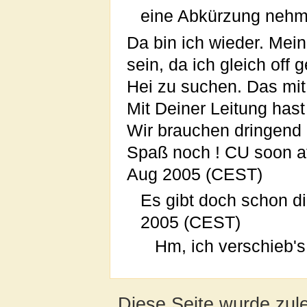
eine Abkürzung neh
Da bin ich wieder. Mei
sein, da ich gleich of
Hei zu suchen. Das mit
Mit Deiner Leitung has
Wir brauchen dringend 
Spaß noch ! CU soon at
Aug 2005 (CEST)
Es gibt doch schon d
2005 (CEST)
Hm, ich verschieb'
Diese Seite wurde zul