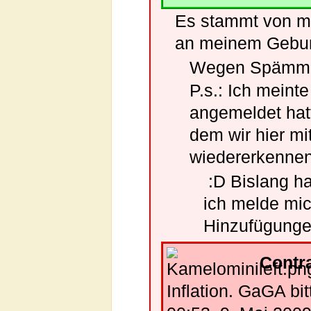
Es stammt von mi
an meinem Geburt
Wegen Spämmm
P.s.: Ich meint
angemeldet hatt
dem wir hier m
wiedererkenne
:D Bislang ha
ich melde mic
Hinzufügunge
Contr
Inflation. GaGA bit