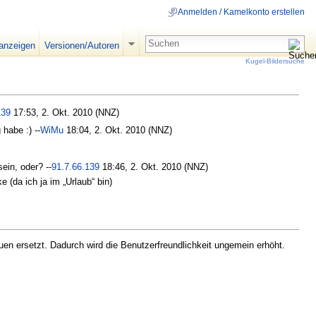
Anmelden / Kamelkonto erstellen
 anzeigen
Versionen/Autoren
Kugel-Bildersuche
139
17:53, 2. Okt. 2010 (NNZ)
 habe :) --
WiMu
18:04, 2. Okt. 2010 (NNZ)
ein, oder? --
91.7.66.139
18:46, 2. Okt. 2010 (NNZ)
 (da ich ja im „Urlaub“ bin)
en ersetzt. Dadurch wird die Benutzerfreundlichkeit ungemein erhöht.