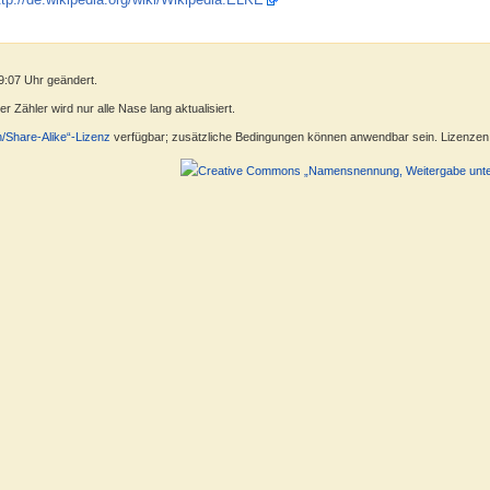
9:07 Uhr geändert.
 Zähler wird nur alle Nase lang aktualisiert.
n/Share-Alike“-Lizenz
verfügbar; zusätzliche Bedingungen können anwendbar sein. Lizenzen f