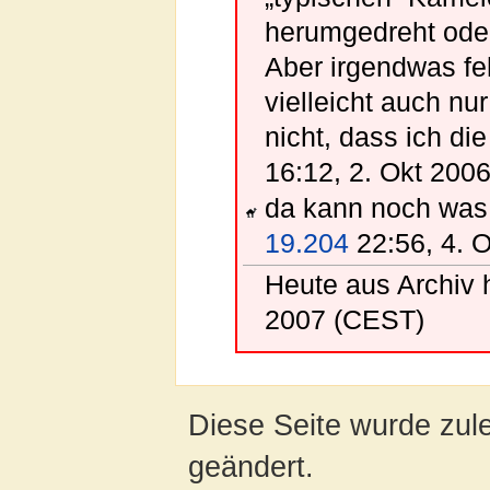
herumgedreht oder 
Aber irgendwas feh
vielleicht auch nu
nicht, dass ich di
16:12, 2. Okt 200
da kann noch was
19.204
22:56, 4. 
Heute aus Archiv 
2007 (CEST)
Diese Seite wurde zul
geändert.