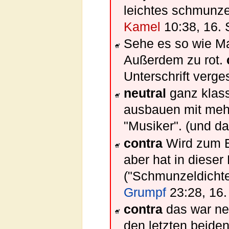
leichtes schmunze
Kamel
10:38, 16.
Sehe es so wie Man
Außerdem zu rot.
Unterschrift verge
neutral
ganz klass
ausbauen mit meh
"Musiker". (und d
contra
Wird zum E
aber hat in diese
("Schmunzeldichte"
Grumpf
23:28, 16
contra
das war ne 
den letzten beide