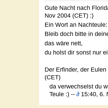
Gute Nacht nach Florid
Nov 2004 (CET) :)
Ein Wort an Nachteule:
Bleib doch bitte in dei
das wäre nett,
du holst dir sonst nur e
Der Erfinder, der Eulen f
(CET)
da verwechselst du wa
Teule :) --
∂
15:40, 6.