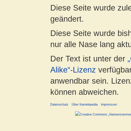
Diese Seite wurde zul
geändert.
Diese Seite wurde bish
nur alle Nase lang aktua
Der Text ist unter der
Alike“-Lizenz
verfügbar
anwendbar sein. Lizenz
können abweichen.
Datenschutz
Über Kamelopedia
Impressum