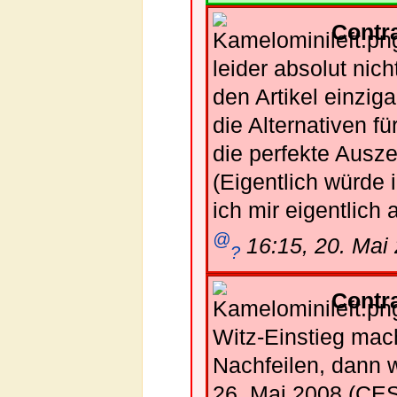
Contr
leider absolut nicht
den Artikel einzig
die Alternativen f
die perfekte Ausz
(Eigentlich würde
ich mir eigentlich
@
16:15, 20. Mai
?
Contr
Witz-Einstieg mach
Nachfeilen, dann w
26. Mai 2008 (CE