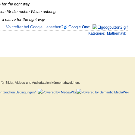
 for the right way.
nen für die rechte Weise anbringt.
s a native for the right way.
Volltreffer bei Google…ansehen?
Google One
:
4
Kategorie
:
Mathematik
ür Bilder, Videos und Audiodateien können abweichen.