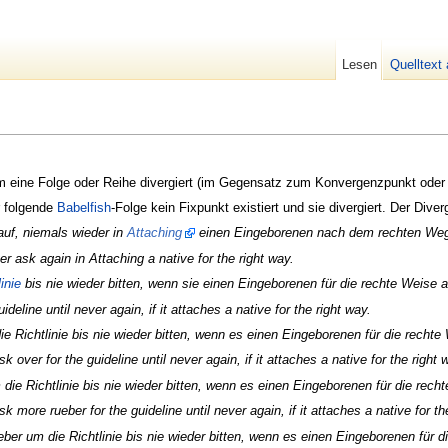
Lesen
Quelltext
em eine Folge oder Reihe divergiert (im Gegensatz zum Konvergenzpunkt ode
r folgende
Babelfish
-Folge kein Fixpunkt existiert und sie divergiert. Der Dive
 auf, niemals wieder in
Attaching
einen Eingeborenen nach dem rechten Weg
ver ask again in Attaching a native for the right way.
inie
bis nie wieder bitten, wenn sie einen Eingeborenen für die rechte Weise a
deline until never again, if it attaches a native for the right way.
e Richtlinie bis nie wieder bitten, wenn es einen Eingeborenen für die rechte
 over for the guideline until never again, if it attaches a native for the right 
 die Richtlinie bis nie wieder bitten, wenn es einen Eingeborenen für die rech
k more rueber for the guideline until never again, if it attaches a native for th
ber um die Richtlinie bis nie wieder bitten, wenn es einen Eingeborenen für d