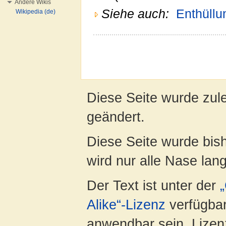
Andere Wikis
Siehe auch:
Enthüllu
Wikipedia (de)
Diese Seite wurde zul
geändert.
Diese Seite wurde bis
wird nur alle Nase lang 
Der Text ist unter der
Alike“-Lizenz
verfügbar
anwendbar sein. Lizenz