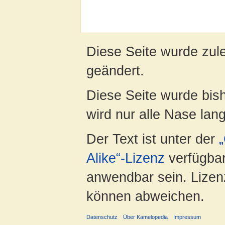
Diese Seite wurde zul
geändert.
Diese Seite wurde bis
wird nur alle Nase lang 
Der Text ist unter der
Alike“-Lizenz
verfügbar
anwendbar sein. Lizenz
können abweichen.
Datenschutz
Über Kamelopedia
Impressum