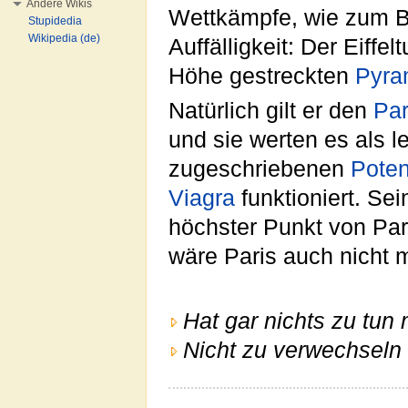
Andere Wikis
Wettkämpfe, wie zum B
Stupidedia
Wikipedia (de)
Auffälligkeit: Der Eiffe
Höhe gestreckten
Pyra
Natürlich gilt er den
Par
und sie werten es als l
zugeschriebenen
Pote
Viagra
funktioniert. Sei
höchster Punkt von Par
wäre Paris auch nicht 
Hat gar nichts zu tun 
Nicht zu verwechseln 