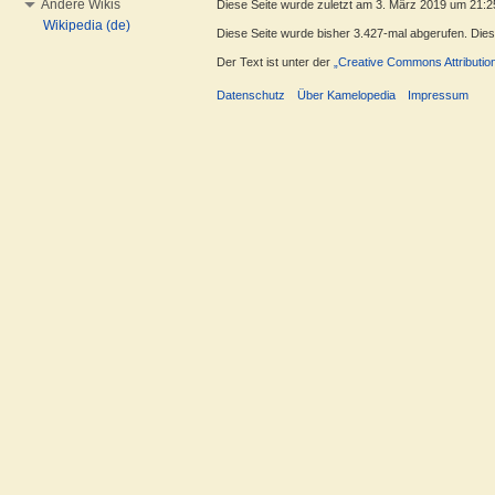
Andere Wikis
Diese Seite wurde zuletzt am 3. März 2019 um 21:2
Wikipedia (de)
Diese Seite wurde bisher 3.427-mal abgerufen. Dieser
Der Text ist unter der
„Creative Commons Attributio
Datenschutz
Über Kamelopedia
Impressum