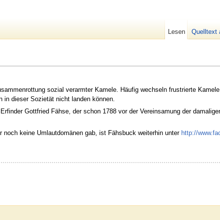
Lesen
Quelltext
usammenrottung sozial verarmter Kamele. Häufig wechseln frustrierte Kamele
n in dieser Sozietät nicht landen können.
Erfinder Gottfried Fähse, der schon 1788 vor der Vereinsamung der damalige
er noch keine Umlautdomänen gab, ist Fähsbuck weiterhin unter
http://www.f