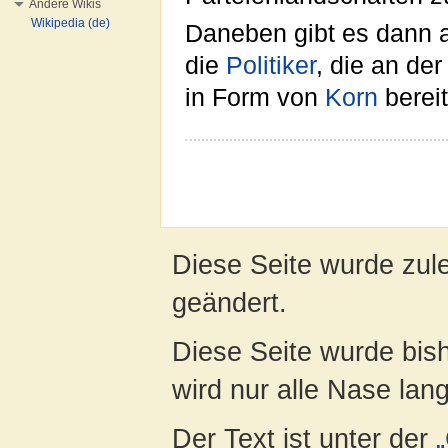
Andere Wikis
Wikipedia (de)
Daneben gibt es dann 
die
Politiker
, die an de
in Form von
Korn
bereit
Diese Seite wurde zul
geändert.
Diese Seite wurde bis
wird nur alle Nase lang 
Der Text ist unter der