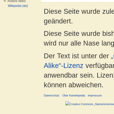
Andere Wikis
Wikipedia (de)
Diese Seite wurde zul
geändert.
Diese Seite wurde bis
wird nur alle Nase lang 
Der Text ist unter der
Alike“-Lizenz
verfügbar
anwendbar sein. Lizenz
können abweichen.
Datenschutz
Über Kamelopedia
Impressum