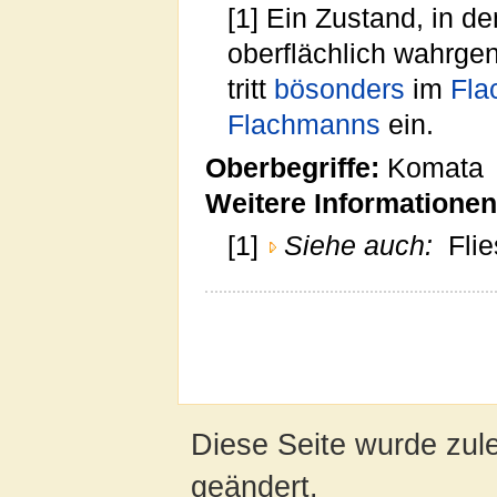
[1] Ein Zustand, in d
oberflächlich wahrge
tritt
bösonders
im
Fla
Flachmanns
ein.
Oberbegriffe:
Komata
Weitere Informationen
[1]
Siehe auch:
Fli
Diese Seite wurde zul
geändert.