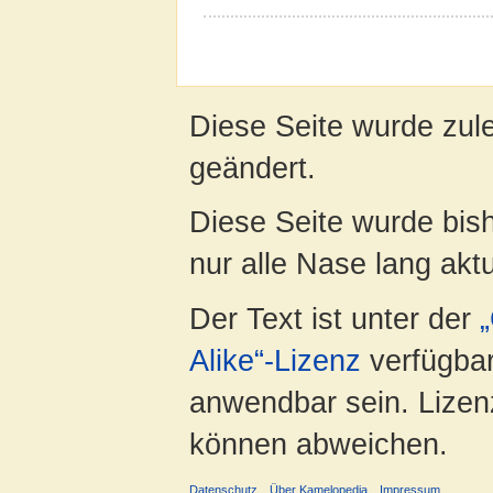
Diese Seite wurde zul
geändert.
Diese Seite wurde bish
nur alle Nase lang aktua
Der Text ist unter der
Alike“-Lizenz
verfügbar
anwendbar sein. Lizenz
können abweichen.
Datenschutz
Über Kamelopedia
Impressum