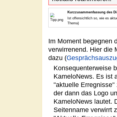
Kurzzusammenfassung des Di
Ist offensichtlich so, wie es akt
Thema)
Im Moment begegnen de
verwirrenend. Hier die
dazu (
Gesprächsauszug
Konsequenterweise bin
KameloNews. Es ist a
"aktuelle Erregnisse"
der dann das Logo un
KameloNews lautet. D
Seitenname verwirrt z