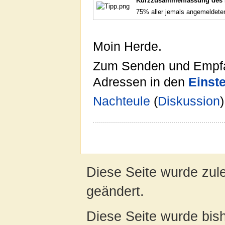
Kurzzusammenfassung des D
75% aller jemals angemeldeten
Moin Herde.
Zum Senden und Empfan
Adressen in den
Einst
Nachteule
(
Diskussion
Diese Seite wurde zul
geändert.
Diese Seite wurde bis