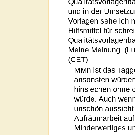
Qualitätsvorlagenb
und in der Umsetzun
Vorlagen sehe ich ni
Hilfsmittel für schr
Qualitätsvorlagenb
Meine Meinung. (Lu
(CET)
MMn ist das Tagge
ansonsten würden
hinsiechen ohne 
würde. Auch wen
unschön aussieht 
Aufräumarbeit auf
Minderwertiges u