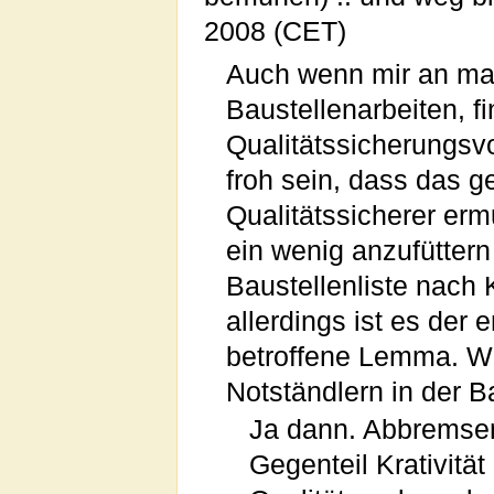
2008 (CET)
Auch wenn mir an man
Baustellenarbeiten, fi
Qualitätssicherungsvo
froh sein, dass das g
Qualitätssicherer er
ein wenig anzufüttern
Baustellenliste nach 
allerdings ist es der
betroffene Lemma. Wi
Notständlern in der B
Ja dann. Abbremsen
Gegenteil Krativität 