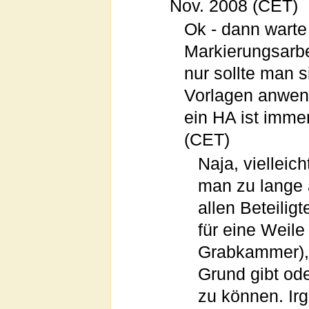
Nov. 2008 (CET)
Ok - dann warte
Markierungsarbei
nur sollte man 
Vorlagen anwend
ein HA ist immer
(CET)
Naja, vielleic
man zu lange 
allen Beteili
für eine Weile
Grabkammer), 
Grund gibt od
zu können. Ir