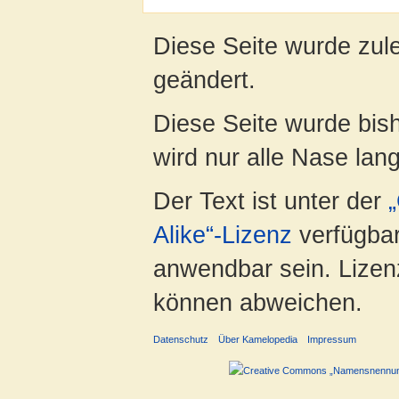
Diese Seite wurde zul
geändert.
Diese Seite wurde bis
wird nur alle Nase lang 
Der Text ist unter der
Alike“-Lizenz
verfügbar
anwendbar sein. Lizenz
können abweichen.
Datenschutz
Über Kamelopedia
Impressum