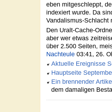
eben mitgeschleppt, der 
indexiert wurde. Da si
Vandalismus-Schlacht mi
Den Uralt-Cache-Ordner
aber wer etwas zeitrei
über 2.500 Seiten, mei
Nachteule
03:41, 26. O
Aktuelle Ereignisse 
Hauptseite Septembe
Ein brennender Artike
dem damaligen Besta