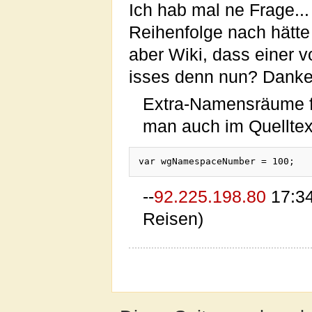
Ich hab mal ne Frage.
Reihenfolge nach hätte
aber Wiki, dass einer 
isses denn nun? Dank
Extra-Namensräume fa
man auch im Quelltext
var wgNamespaceNumber = 100;
--
92.225.198.80
17:34
Reisen)