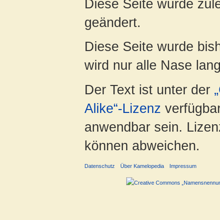
Diese Seite wurde zul
geändert.
Diese Seite wurde bis
wird nur alle Nase lang 
Der Text ist unter der
Alike“-Lizenz
verfügbar
anwendbar sein. Lizenz
können abweichen.
Datenschutz
Über Kamelopedia
Impressum