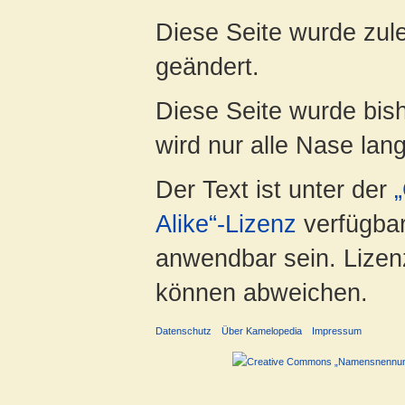
Diese Seite wurde zul
geändert.
Diese Seite wurde bis
wird nur alle Nase lang 
Der Text ist unter der
Alike“-Lizenz
verfügbar
anwendbar sein. Lizenz
können abweichen.
Datenschutz
Über Kamelopedia
Impressum