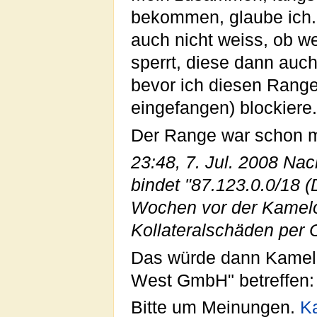
bekommen, glaube ich.
auch nicht weiss, ob 
sperrt, diese dann auch
bevor ich diesen Range
eingefangen) blockiere.
Der Range war schon ma
23:48, 7. Jul. 2008 Nac
bindet "87.123.0.0/18 (
Wochen vor der Kamelope
Kollateralschäden per C
Das würde dann Kamel
West GmbH" betreffen:
Bitte um Meinungen.
K