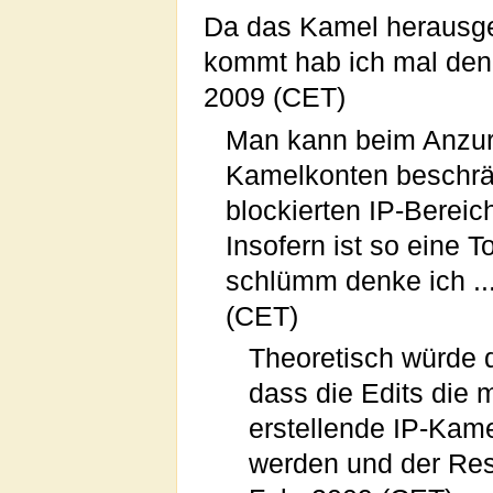
Da das Kamel herausge
kommt hab ich mal den
2009 (CET)
Man kann beim Anzurr
Kamelkonten beschr
blockierten IP-Bereic
Insofern ist so eine 
schlümm denke ich ...
(CET)
Theoretisch würde 
dass die Edits die 
erstellende IP-Kam
werden und der Rest