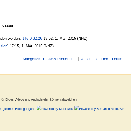
P sauber
unden werden.
146.0.32.26
13:52, 1. Mär. 2015 (NNZ)
sion
) 17:15, 1. Mär. 2015 (NNZ)
Kategorien
:
Unklassifizierter Fred
Versandeter-Fred
Forum
ür Bilder, Videos und Audiodateien können abweichen.