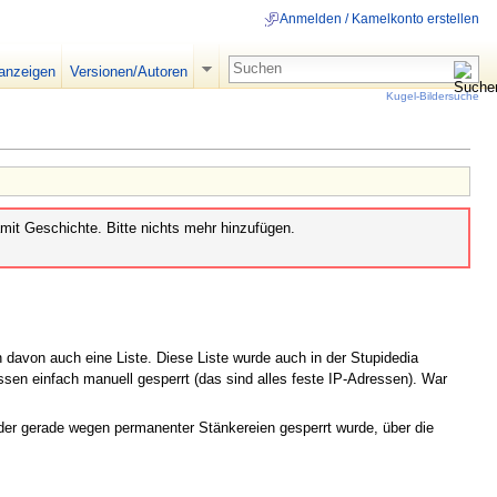
Anmelden / Kamelkonto erstellen
 anzeigen
Versionen/Autoren
Kugel-Bildersuche
mit Geschichte. Bitte nichts mehr hinzufügen.
davon auch eine Liste. Diese Liste wurde auch in der Stupidedia
ssen einfach manuell gesperrt (das sind alles feste IP-Adressen). War
der gerade wegen permanenter Stänkereien gesperrt wurde, über die