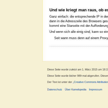
Und wie kriegt man raus, ob es
Ganz einfach: die entsprechende IP in 
dann in die Adresszeile des Browsers ge
kommt eine Starseite mit der Aufforderun
Und wenn sich alle einig sind, kann so 
Seit wann muss denn auf einem Proxy 
Diese Seite wurde zuletzt am 1. März 2015 um 18:1
Diese Seite wurde bisher 989-mal abgerufen. Dieser Z
Der Text ist unter der
„Creative Commons Attributio
Datenschutz
Über Kamelopedia
Impressum