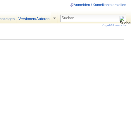
Anmelden / Kamelkonto erstellen
 anzeigen
Versionen/Autoren
Kugel-Bildersuche