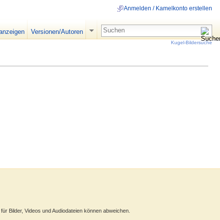
Anmelden / Kamelkonto erstellen
 anzeigen
Versionen/Autoren
Kugel-Bildersuche
ür Bilder, Videos und Audiodateien können abweichen.