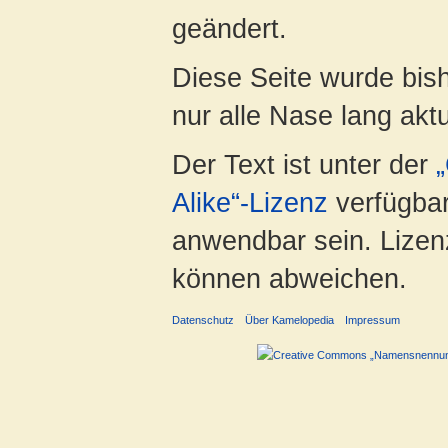
geändert.
Diese Seite wurde bish
nur alle Nase lang aktua
Der Text ist unter der
Alike“-Lizenz
verfügbar
anwendbar sein. Lizenz
können abweichen.
Datenschutz
Über Kamelopedia
Impressum