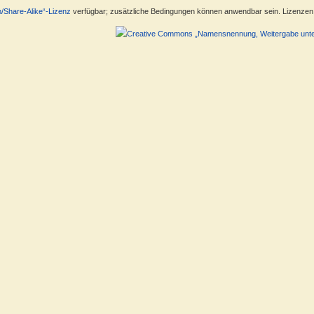
n/Share-Alike“-Lizenz
verfügbar; zusätzliche Bedingungen können anwendbar sein. Lizenzen f