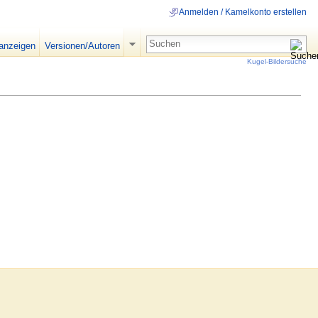
Anmelden / Kamelkonto erstellen
 anzeigen
Versionen/Autoren
Kugel-Bildersuche