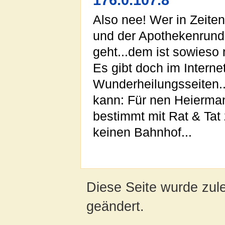
176.0.107.8
Also nee! Wer in Zeite
und der Apothekenrund
geht...dem ist sowieso 
Es gibt doch im Interne
Wunderheilungsseiten..
kann: Für nen Heierman
bestimmt mit Rat & Tat z
keinen Bahnhof...
Diese Seite wurde zule
geändert.