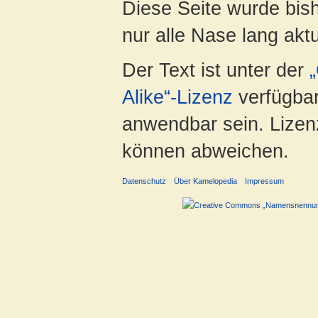
Diese Seite wurde bish
nur alle Nase lang aktua
Der Text ist unter der
Alike“-Lizenz
verfügbar
anwendbar sein. Lizenz
können abweichen.
Datenschutz
Über Kamelopedia
Impressum