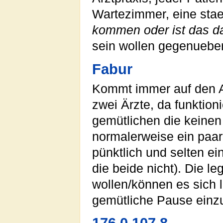
Wartezimmer, eine sta
kommen oder ist das d
sein wollen gegenuebe
Fabur
Kommt immer auf den Ar
zwei Ärzte, da funktioni
gemütlichen die keinen 
normalerweise ein paa
pünktlich und selten e
die beide nicht). Die l
wollen/können es sich 
gemütliche Pause einz