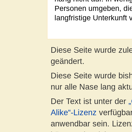
Personen umgeben, die d
langfristige Unterkunft 
Diese Seite wurde zule
geändert.
Diese Seite wurde bish
nur alle Nase lang aktua
Der Text ist unter der
Alike“-Lizenz
verfügbar
anwendbar sein. Lizenz