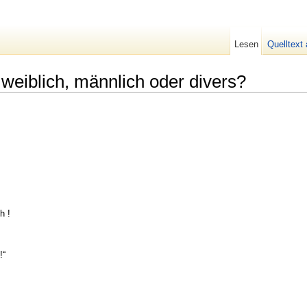
Lesen
Quelltext
l weiblich, männlich oder divers?
h !
!“