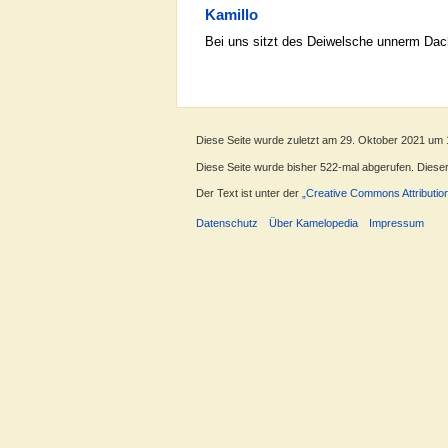
Kamillo
Bei uns sitzt des Deiwelsche unnerm Dac
Diese Seite wurde zuletzt am 29. Oktober 2021 um 
Diese Seite wurde bisher 522-mal abgerufen. Dieser Z
Der Text ist unter der
„Creative Commons Attributio
Datenschutz
Über Kamelopedia
Impressum