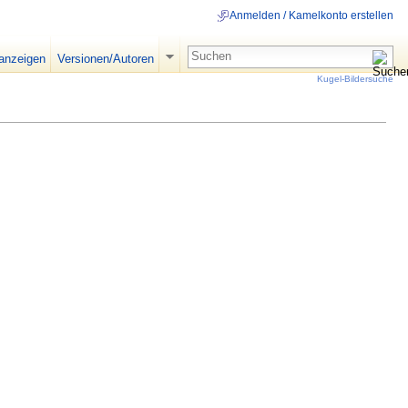
Anmelden / Kamelkonto erstellen
 anzeigen
Versionen/Autoren
Kugel-Bildersuche