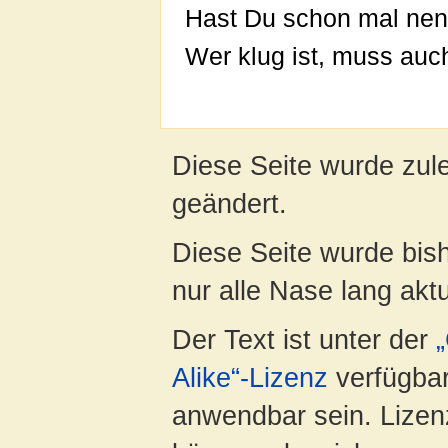
Hast Du schon mal nen
Wer klug ist, muss auc
Diese Seite wurde zul
geändert.
Diese Seite wurde bish
nur alle Nase lang aktua
Der Text ist unter der
Alike“-Lizenz
verfügbar
anwendbar sein. Lizenz