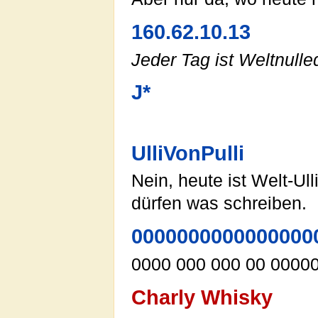
160.62.10.13
Jeder Tag ist Weltnulle
J*
UlliVonPulli
Nein, heute ist Welt-Ull
dürfen was schreiben.
0000000000000000
0000 000 000 00 0000
Charly Whisky