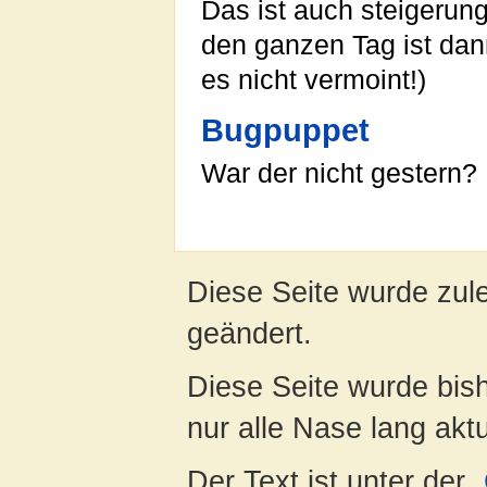
Das ist auch steigerung
den ganzen Tag ist dan
es nicht vermoint!)
Bugpuppet
War der nicht gestern?
Diese Seite wurde zul
geändert.
Diese Seite wurde bish
nur alle Nase lang aktua
Der Text ist unter der