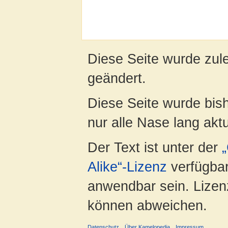
Diese Seite wurde zul
geändert.
Diese Seite wurde bish
nur alle Nase lang aktua
Der Text ist unter der
Alike“-Lizenz
verfügbar
anwendbar sein. Lizenz
können abweichen.
Datenschutz
Über Kamelopedia
Impressum