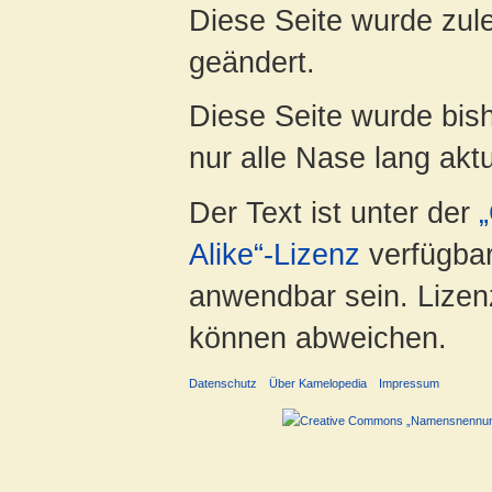
Diese Seite wurde zule
geändert.
Diese Seite wurde bish
nur alle Nase lang aktua
Der Text ist unter der
Alike“-Lizenz
verfügbar
anwendbar sein. Lizenz
können abweichen.
Datenschutz
Über Kamelopedia
Impressum