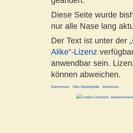
geändert.
Diese Seite wurde bish
nur alle Nase lang aktua
Der Text ist unter der
Alike“-Lizenz
verfügbar
anwendbar sein. Lizenz
können abweichen.
Datenschutz
Über Kamelopedia
Impressum