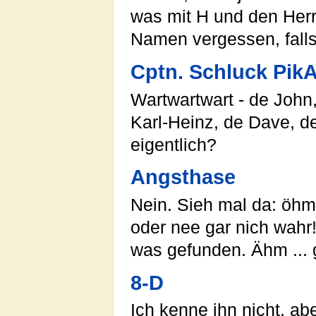
was mit H und den Herr 
Namen vergessen, falls
Cptn. Schluck Pik
Wartwartwart - de John
Karl-Heinz, de Dave, d
eigentlich?
Angsthase
Nein. Sieh mal da: öhm
oder nee gar nich wahr
was gefunden. Ähm ... g
8-D
Ich kenne ihn nicht, a