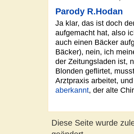
Parody R.Hodan
Ja klar, das ist doch de
aufgemacht hat, also ic
auch einen Bäcker aufg
Bäcker), nein, ich mei
der Zeitungsladen ist, 
Blonden geflirtet, muss
Arztpraxis arbeitet, un
aberkannt
, der alte Chi
Diese Seite wurde zul