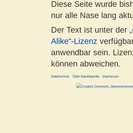
Diese Seite wurde bish
nur alle Nase lang aktua
Der Text ist unter der
Alike“-Lizenz
verfügbar
anwendbar sein. Lizenz
können abweichen.
Datenschutz
Über Kamelopedia
Impressum