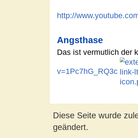
http://www.youtube.
Angsthase
Das ist vermutlich der 
v=1Pc7hG_RQ3c
Diese Seite wurde zul
geändert.