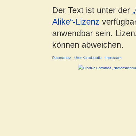
Der Text ist unter der
Alike“-Lizenz
verfügbar
anwendbar sein. Lizenz
können abweichen.
Datenschutz
Über Kamelopedia
Impressum