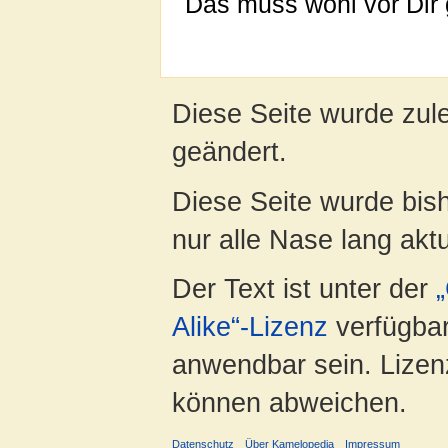
Das muss wohl vor Dir
Diese Seite wurde zule
geändert.
Diese Seite wurde bish
nur alle Nase lang aktua
Der Text ist unter der
Alike“-Lizenz
verfügbar
anwendbar sein. Lizenz
können abweichen.
Datenschutz
Über Kamelopedia
Impressum