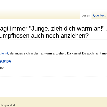
Lesen
Quelltext
t immer "Junge, zieh dich warm an!" .
trumpfhosen auch noch anziehen?
plenkt
, der muss sich in der Tat warm anziehen. Da kannst Du auch nicht me
9:646A
bt..
Uhr geändert.