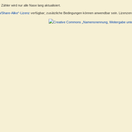
ähler wird nur alle Nase lang aktualisiert.
n/Share-Alike“-Lizenz
verfügbar; zusätzliche Bedingungen können anwendbar sein. Lizenzen f