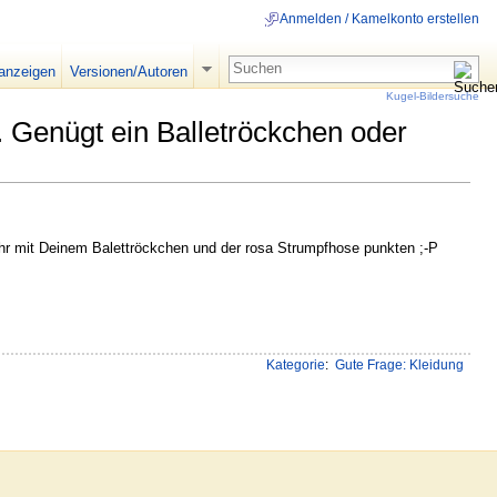
Anmelden / Kamelkonto erstellen
 anzeigen
Versionen/Autoren
Kugel-Bildersuche
 Genügt ein Balletröckchen oder
hr mit Deinem Balettröckchen und der rosa Strumpfhose punkten ;-P
Kategorie
:
Gute Frage: Kleidung