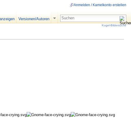
Anmelden / Kamelkonto erstellen
 anzeigen
Versionen/Autoren
Kugel-Bildersuche