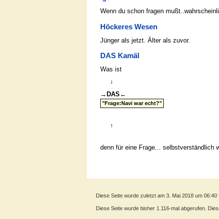
Wenn du schon fragen mußt..wahrscheinlic
Höckeres Wesen
Jünger als jetzt. Älter als zuvor.
DAS Kamäl
Was ist
↓
→
DAS
←
"Frage:Navi war echt?"
↑
denn für eine Frage... selbstverständlic
Diese Seite wurde zuletzt am 3. Mai 2018 um 06:40
Diese Seite wurde bisher 1.116-mal abgerufen. Dieser