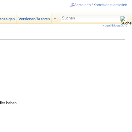
Anmelden / Kamelkonto erstellen
 anzeigen
Versionen/Autoren
Kugel-Bildersuche
ler haben.