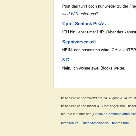
Psst,das führt doch nur wieder zu der Fra
sind
WIR
unter uns?
Cptn. Schluck PikAs
ICH bin lieber unter IHR. (Aber das kann
Seppiverseckelt
NEIN -den ansonsten wäre ICH ja UNTER 
8-D
Nein, ich wohne zwei Blocks weiter.
Diese Seite wurde zuletzt am 24. August 2014 um 1
Diese Seite wurde bisher 418-mal abgerufen. Dieser Z
Der Text ist unter der
„Creative Commons Attributio
Datenschutz
Über Kamelopedia
Impressum